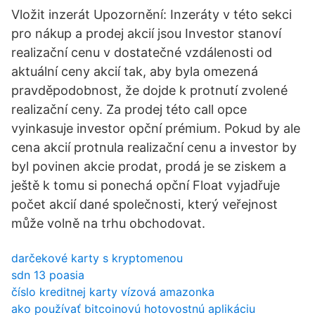
Vložit inzerát Upozornění: Inzeráty v této sekci
pro nákup a prodej akcií jsou Investor stanoví
realizační cenu v dostatečné vzdálenosti od
aktuální ceny akcií tak, aby byla omezená
pravděpodobnost, že dojde k protnutí zvolené
realizační ceny. Za prodej této call opce
vyinkasuje investor opční prémium. Pokud by ale
cena akcií protnula realizační cenu a investor by
byl povinen akcie prodat, prodá je se ziskem a
ještě k tomu si ponechá opční Float vyjadřuje
počet akcií dané společnosti, který veřejnost
může volně na trhu obchodovat.
darčekové karty s kryptomenou
sdn 13 poasia
číslo kreditnej karty vízová amazonka
ako používať bitcoinovú hotovostnú aplikáciu