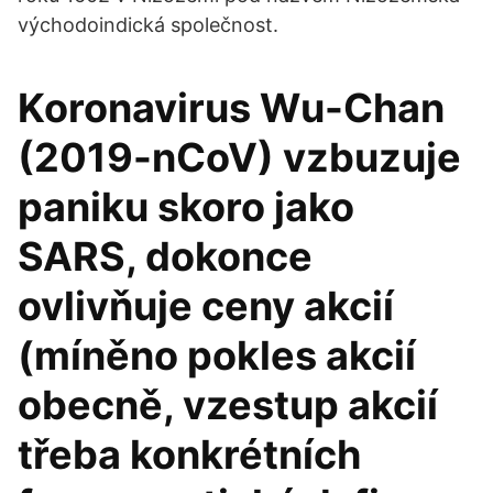
východoindická společnost.
Koronavirus Wu-Chan
(2019-nCoV) vzbuzuje
paniku skoro jako
SARS, dokonce
ovlivňuje ceny akcií
(míněno pokles akcií
obecně, vzestup akcií
třeba konkrétních