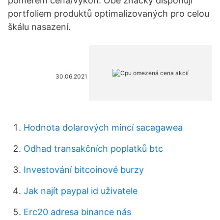
poměrem cena/výkon. Obě značky disponují
portfoliem produktů optimalizovaných pro celou
škálu nasazení.
30.06.2021
Hodnota dolarových mincí sacagawea
Odhad transakčních poplatků btc
Investování bitcoinové burzy
Jak najít paypal id uživatele
Erc20 adresa binance nás