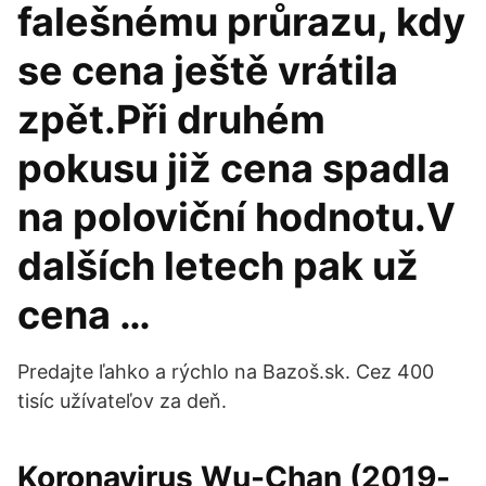
falešnému průrazu, kdy
se cena ještě vrátila
zpět.Při druhém
pokusu již cena spadla
na poloviční hodnotu.V
dalších letech pak už
cena …
Predajte ľahko a rýchlo na Bazoš.sk. Cez 400
tisíc užívateľov za deň.
Koronavirus Wu-Chan (2019-