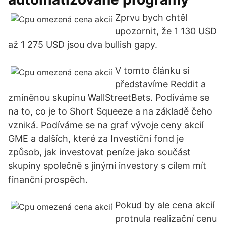
Zprvu bych chtěl
upozornit, že 1 130 USD
až 1 275 USD jsou dva bullish gapy.
V tomto článku si
představíme Reddit a
zmíněnou skupinu WallStreetBets. Podíváme se
na to, co je to Short Squeeze a na základě čeho
vzniká. Podíváme se na graf vývoje ceny akcií
GME a dalších, které za Investiční fond je
způsob, jak investovat peníze jako součást
skupiny společně s jinými investory s cílem mít
finanční prospěch.
Pokud by ale cena akcií
protnula realizační cenu