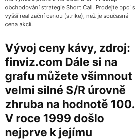
obchodování strategie Short Call. Prodejte opci s
vyšší realizační cenou (strike), než je současná
cena akcií.
Vývoj ceny kávy, zdroj:
finviz.com Dále si na
grafu můžete všimnout
velmi silné S/R úrovně
zhruba na hodnotě 100.
V roce 1999 došlo
nejprve k jejímu