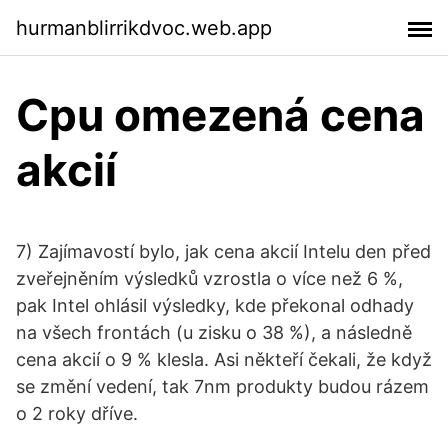
hurmanblirrikdvoc.web.app
Cpu omezená cena
akcií
7) Zajímavostí bylo, jak cena akcií Intelu den před
zveřejněním výsledků vzrostla o více než 6 %,
pak Intel ohlásil výsledky, kde překonal odhady
na všech frontách (u zisku o 38 %), a následně
cena akcií o 9 % klesla. Asi někteří čekali, že když
se změní vedení, tak 7nm produkty budou rázem
o 2 roky dříve.