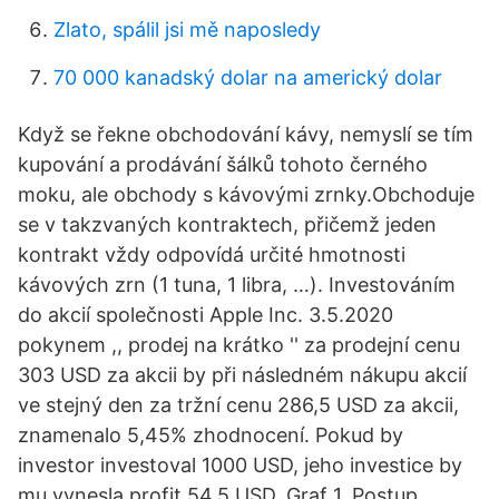
Zlato, spálil jsi mě naposledy
70 000 kanadský dolar na americký dolar
Když se řekne obchodování kávy, nemyslí se tím
kupování a prodávání šálků tohoto černého
moku, ale obchody s kávovými zrnky.Obchoduje
se v takzvaných kontraktech, přičemž jeden
kontrakt vždy odpovídá určité hmotnosti
kávových zrn (1 tuna, 1 libra, …). Investováním
do akcií společnosti Apple Inc. 3.5.2020
pokynem ,, prodej na krátko '' za prodejní cenu
303 USD za akcii by při následném nákupu akcií
ve stejný den za tržní cenu 286,5 USD za akcii,
znamenalo 5,45% zhodnocení. Pokud by
investor investoval 1000 USD, jeho investice by
mu vynesla profit 54,5 USD. Graf 1. Postup