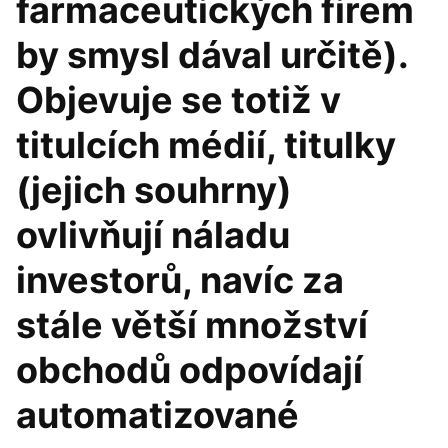
farmaceutických firem
by smysl dával určitě).
Objevuje se totiž v
titulcích médií, titulky
(jejich souhrny)
ovlivňují náladu
investorů, navíc za
stále větší množství
obchodů odpovídají
automatizované